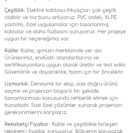
Çeşitlilik:
Elektrik kablosu ihtiyaçları çok çeşitli
olabilir ve biz bunu anlıyoruz. PVC izoleli, XLPE
yalıtımlı, özel uygulamalar için tasarlanmış
kablolar ve daha fazlasını sunuyoruz. Her projeye
uygun bir seçeneğimiz var.
Kalite:
Kalite, işimizin merkezinde yer alır.
Ürünlerimiz, endüstri standartlarına ve
sertifikasyonlara uygun olarak üretilir ve test edilir.
Güvenilirlik ve dayanıklılık, bizim için bir önceliktir.
Uzmanlık:
Deneyimli bir ekip, size doğru ürünü
seçme ve projenizin başarılı bir şekilde
tamamlanması konusunda rehberlik etmek için
buradadır. Size özel çözümler sunarak projenizin
gereksinimlerini karşılarız.
Rekabetçi Fiyatlar:
Kalite ve çeşitlilikle birleşen
rekabetçi fiyatlar sunuyoruz. Bütçenizi koruyarak