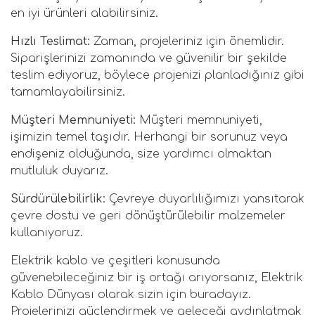
en iyi ürünleri alabilirsiniz.
Hızlı Teslimat:
Zaman, projeleriniz için önemlidir.
Siparişlerinizi zamanında ve güvenilir bir şekilde
teslim ediyoruz, böylece projenizi planladığınız gibi
tamamlayabilirsiniz.
Müşteri Memnuniyeti:
Müşteri memnuniyeti,
işimizin temel taşıdır. Herhangi bir sorunuz veya
endişeniz olduğunda, size yardımcı olmaktan
mutluluk duyarız.
Sürdürülebilirlik:
Çevreye duyarlılığımızı yansıtarak
çevre dostu ve geri dönüştürülebilir malzemeler
kullanıyoruz.
Elektrik kablo ve çeşitleri konusunda
güvenebileceğiniz bir iş ortağı arıyorsanız, Elektrik
Kablo Dünyası olarak sizin için buradayız.
Projelerinizi güçlendirmek ve geleceği aydınlatmak