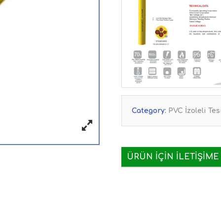
Category:
PVC İzoleli Tes
ÜRÜN IÇIN İLETIŞIME