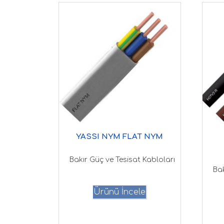
YASSI NYM FLAT NYM
Bakır Güç ve Tesisat Kabloları
Bak
Ürünü İncele