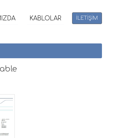
MIZDA
KABLOLAR
İLETİŞİM
Cable