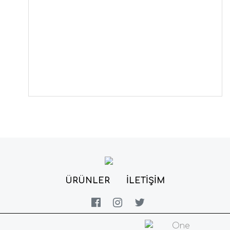
ÜRÜNLER
İLETIŞIM