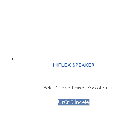
HIFLEX SPEAKER
Bakır Güç ve Tesisat Kabloları
Ürünü İncele