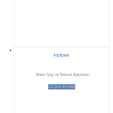
FG7OM1
Bakır Güç ve Tesisat Kabloları
Ürünü İncele