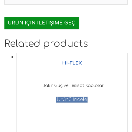
ÜRÜN IÇIN İLETIŞIME GEÇ
Related products
HI-FLEX
Bakır Güç ve Tesisat Kabloları
Ürünü İncele