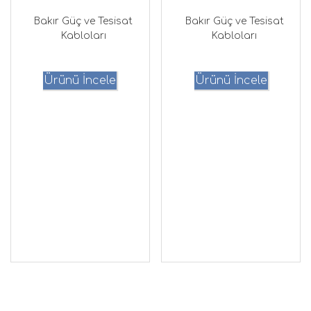
Bakır Güç ve Tesisat
Bakır Güç ve Tesisat
Kabloları
Kabloları
Ürünü İncele
Ürünü İncele