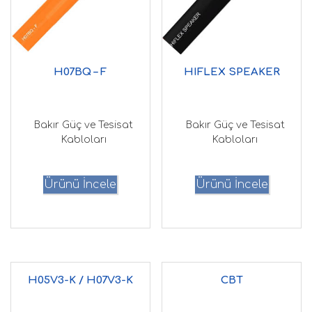
H07BQ – F
HIFLEX SPEAKER
Bakır Güç ve Tesisat
Bakır Güç ve Tesisat
Kabloları
Kabloları
Ürünü İncele
Ürünü İncele
H05V3-K / H07V3-K
CBT