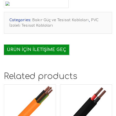
Categories:
Bakır Güç ve Tesisat Kabloları
,
PVC
İzoleli Tesisat Kabloları
ÜRÜN IÇIN İLETIŞIME GEÇ
Related products