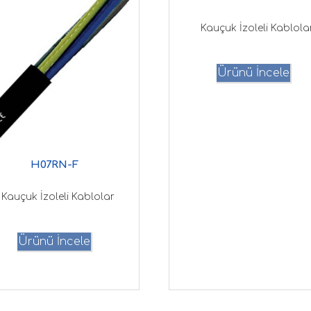
Kauçuk İzoleli Kablola
Ürünü İncele
H07RN-F
Kauçuk İzoleli Kablolar
Ürünü İncele