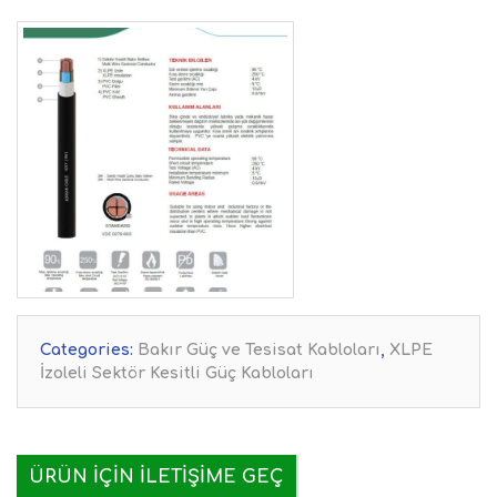
Categories:
Bakır Güç ve Tesisat Kabloları
,
XLPE
İzoleli Sektör Kesitli Güç Kabloları
ÜRÜN IÇIN İLETIŞIME GEÇ