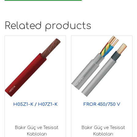
Related products
H05Z1-K / H07Z1-K
FROR 450/750 V
Bakır Güç ve Tesisat
Bakır Güç ve Tesisat
Kabloları
Kabloları