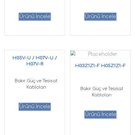
Ürünü İncele
Ürünü İncele
H05V-U / H07V-U /
H07V-R
H03Z1Z1-F H05Z1Z1-F
Bakır Güç ve Tesisat
Kabloları
Bakır Güç ve Tesisat
Kabloları
Ürünü İncele
Ürünü İncele