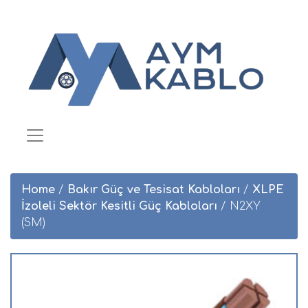
Home
/
Bakır Güç ve Tesisat Kabloları
/
XLPE
İzoleli Sektör Kesitli Güç Kabloları
/ N2XY
(SM)