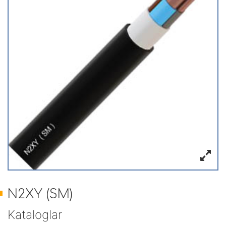
N2XY (SM)
Kataloglar