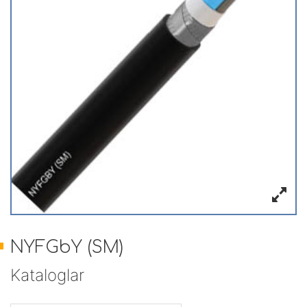
NYFGbY (SM)
Kataloglar