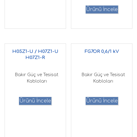
Ürünü İncele
H05Z1-U / H07Z1-U
FG7OR 0,6/1 kV
H07Z1-R
Bakır Güç ve Tesisat
Bakır Güç ve Tesisat
Kabloları
Kabloları
Ürünü İncele
Ürünü İncele