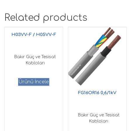
Related products
H03VV-F / H05VV-F
Bakır Güç ve Tesisat
Kabloları
Ürünü İncele
FG16OR16 0,6/1kV
Bakır Güç ve Tesisat
Kabloları