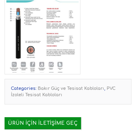
Categories:
Bakır Güç ve Tesisat Kabloları
,
PVC
İzoleli Tesisat Kabloları
ÜRÜN IÇIN İLETIŞIME GEÇ