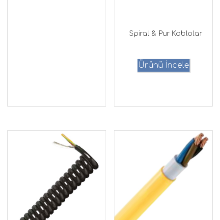
Spiral & Pur Kablolar
Ürünü İncele