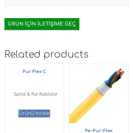
ÜRÜN IÇIN İLETIŞIME GEÇ
Related products
Pur Flex C
Spiral & Pur Kablolar
Ürünü İncele
Pe-Pur-Flex