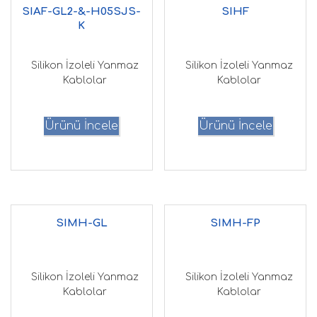
SIAF-GL2-&-H05SJS-
SIHF
K
Silikon İzoleli Yanmaz
Silikon İzoleli Yanmaz
Kablolar
Kablolar
Ürünü İncele
Ürünü İncele
SIMH-GL
SIMH-FP
Silikon İzoleli Yanmaz
Silikon İzoleli Yanmaz
Kablolar
Kablolar