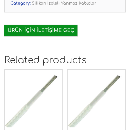
Category:
Silikon İzoleli Yanmaz Kablolar
ÜRÜN IÇIN İLETIŞIME GEÇ
Related products