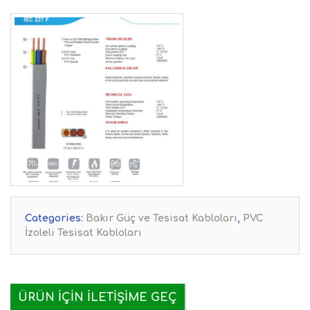
Categories:
Bakır Güç ve Tesisat Kabloları
,
PVC
İzoleli Tesisat Kabloları
ÜRÜN IÇIN İLETIŞIME GEÇ