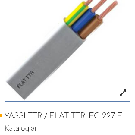
YASSI TTR / FLAT TTR IEC 227 F
Kataloglar