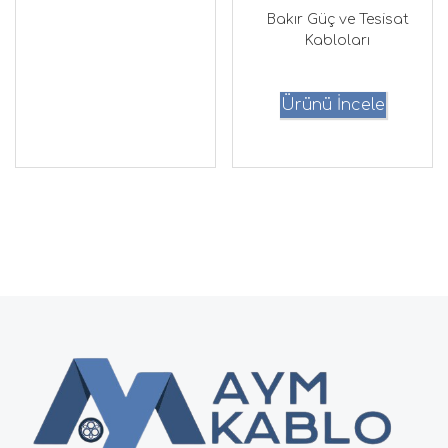
Bakır Güç ve Tesisat
Kabloları
Ürünü İncele