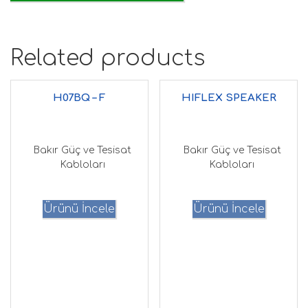
Related products
H07BQ – F
HIFLEX SPEAKER
Bakır Güç ve Tesisat
Bakır Güç ve Tesisat
Kabloları
Kabloları
Ürünü İncele
Ürünü İncele