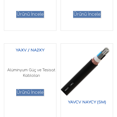
Ürünü İncele
Ürünü İncele
YAXV / NA2XY
Alüminyum Güç ve Tesisat
Kabloları
Ürünü İncele
YAVCV NAYCY (SM)