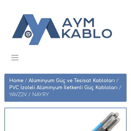
Home
/
Alüminyum Güç ve Tesisat Kabloları
/
PVC İzoleli Alüminyum İletkenli Güç Kabloları
/
YAVZ2V / NAYRY