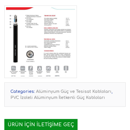
Categories:
Alüminyum Güç ve Tesisat Kabloları
,
PVC İzoleli Alüminyum İletkenli Güç Kabloları
ÜRÜN IÇIN İLETIŞIME GEÇ