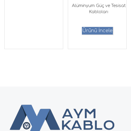
Alüminyum Güç ve Tesisat
Kabloları
Ürünü İncele