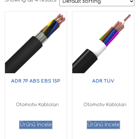
Showing all 4 results
ADR 7P ABS EBS 15P
ADR TÜV
Otomotiv Kabloları
Otomotiv Kabloları
Ürünü İncele
Ürünü İncele