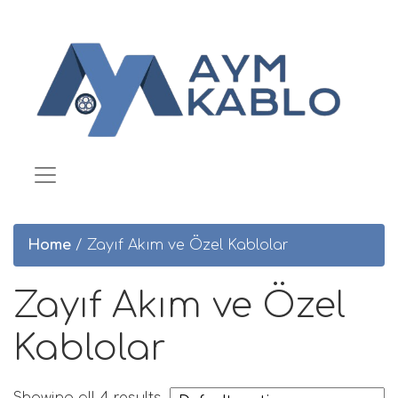
Home
/ Zayıf Akım ve Özel Kablolar
Zayıf Akım ve Özel
Kablolar