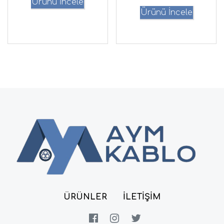
Ürünü İncele
Ürünü İncele
ÜRÜNLER
İLETIŞIM