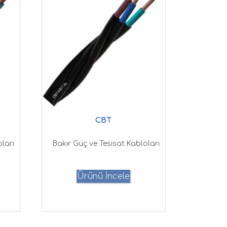
CBT
ları
Bakır Güç ve Tesisat Kabloları
Ürünü İncele