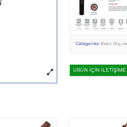
Categories:
Bakır Güç ve
ÜRÜN IÇIN İLETIŞIME