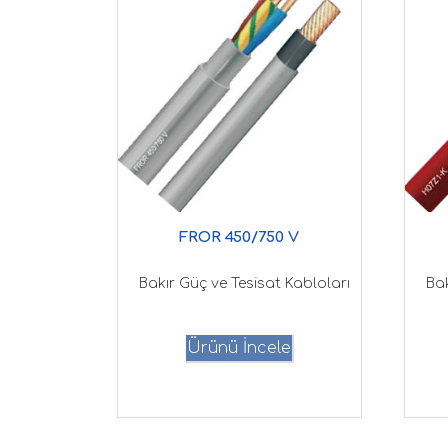
FROR 450/750 V
Bakır Güç ve Tesisat Kabloları
Bak
Ürünü İncele